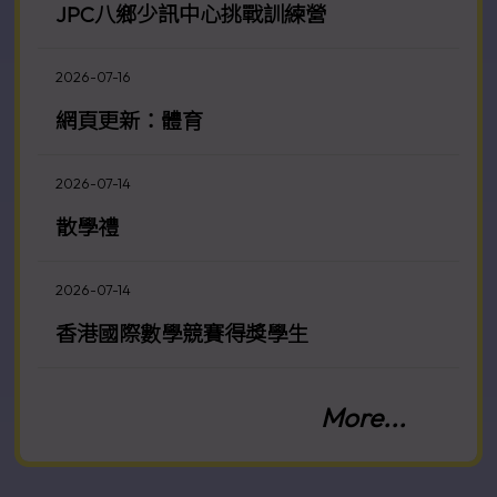
JPC八鄉少訊中心挑戰訓練營
2026-07-16
網頁更新：體育
2026-07-14
散學禮
2026-07-14
香港國際數學競賽得獎學生
2026-07-13
More...
淫亵及不雅物品管制條例 口號創作及填色
比賽2026得獎學生