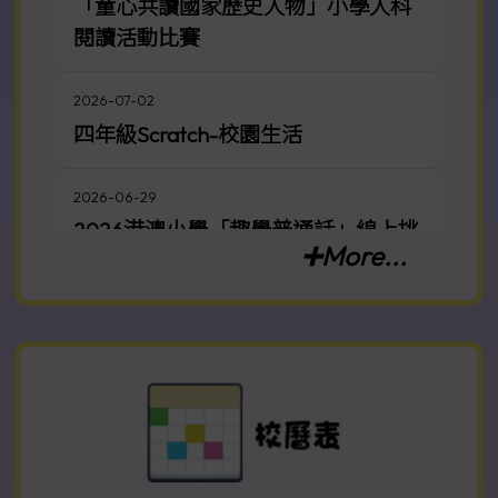
「童心共讀國家歷史人物」小學人科
閱讀活動比賽
2026-07-02
四年級Scratch-校園生活
2026-06-29
2026港澳小學「趣學普通話」線上挑
➕More...
戰賽
2026-06-20
全港中小學學界閃避球錦標賽
2026-06-15
圖書人物繪畫比賽(學段一)