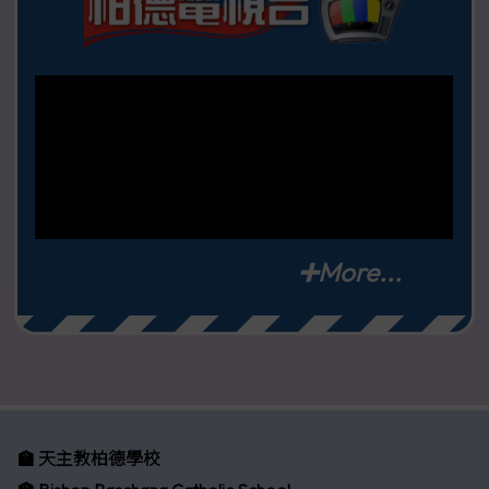
➕More...
🏫 天主教柏德學校