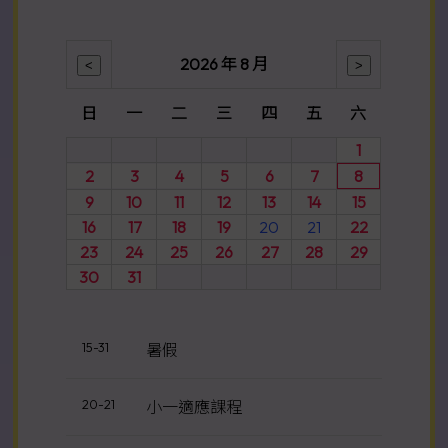
2026-06-15
圖書推介比賽(學段三)
2026 年 8 月
2026-06-14
日
一
二
三
四
五
六
基本法與我 香港中小學海報設計比賽
1
2026
2
3
4
5
6
7
8
9
10
11
12
13
14
15
16
17
18
19
20
21
22
23
24
25
26
27
28
29
30
31
15-31
暑假
20-21
小一適應課程