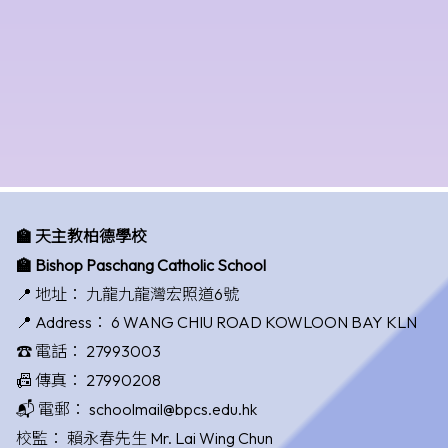
🏫 天主教柏德學校
🏫 Bishop Paschang Catholic School
📍 地址：
九龍九龍灣宏照道6號
📍 Address：
6 WANG CHIU ROAD KOWLOON BAY KLN
☎️ 電話：
27993003
📠 傳真：
27990208
📬 電郵：
schoolmail@bpcs.edu.hk
校監：
賴永春先生 Mr. Lai Wing Chun