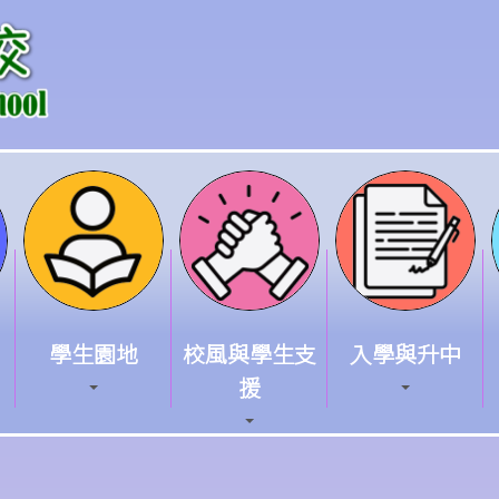
學生園地
校風與學生支
入學與升中
援