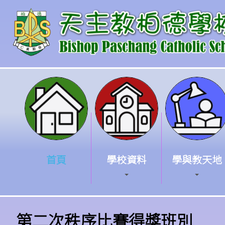
首頁
學校資料
學與教天地
第二次秩序比賽得獎班別