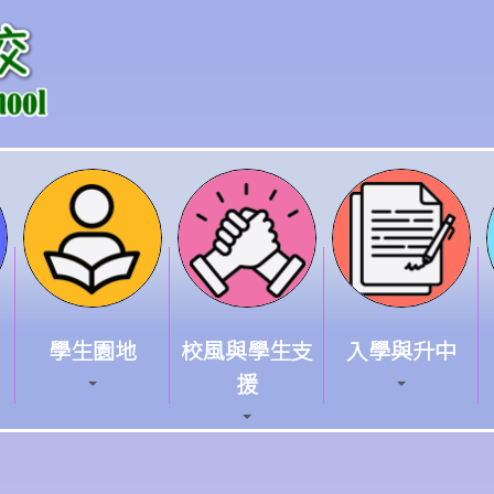
學生園地
校風與學生支
入學與升中
援