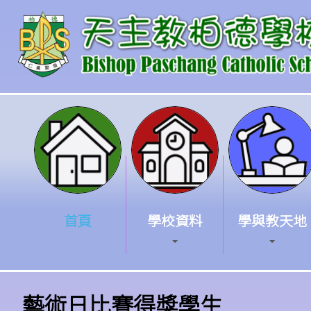
首頁
學校資料
學與教天地
藝術日比賽得獎學生