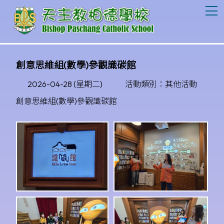
T
創意思維組(數學)參觀識碳館
2026-04-28 (星期二)
活動類別：其他活動
創意思維組(數學)參觀識碳館