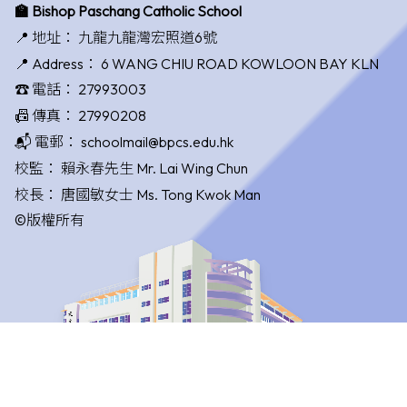
🏫 Bishop Paschang Catholic School
📍 地址：
九龍九龍灣宏照道6號
📍 Address：
6 WANG CHIU ROAD KOWLOON BAY KLN
☎️ 電話：
27993003
📠 傳真：
27990208
📬 電郵：
schoolmail@bpcs.edu.hk
校監：
賴永春先生 Mr. Lai Wing Chun
校長：
唐國敏女士 Ms. Tong Kwok Man
©版權所有