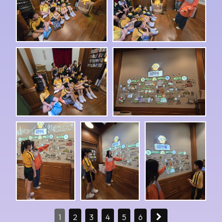
1
2
3
4
5
6