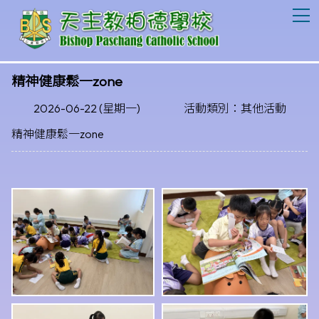
T
精神健康鬆一zone
2026-06-22 (星期一)
活動類別：其他活動
精神健康鬆一zone