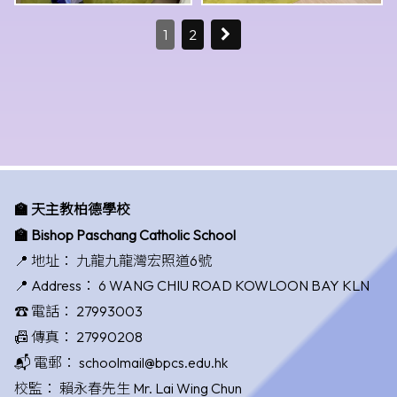
1
2
🏫 天主教柏德學校
🏫 Bishop Paschang Catholic School
📍 地址：
九龍九龍灣宏照道6號
📍 Address：
6 WANG CHIU ROAD KOWLOON BAY KLN
☎️ 電話：
27993003
📠 傳真：
27990208
📬 電郵：
schoolmail@bpcs.edu.hk
校監：
賴永春先生 Mr. Lai Wing Chun