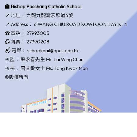
🏫 Bishop Paschang Catholic School
📍 地址：
九龍九龍灣宏照道6號
📍 Address：
6 WANG CHIU ROAD KOWLOON BAY KLN
☎️ 電話：
27993003
📠 傳真：
27990208
📬 電郵：
schoolmail@bpcs.edu.hk
校監：
賴永春先生 Mr. Lai Wing Chun
校長：
唐國敏女士 Ms. Tong Kwok Man
©版權所有