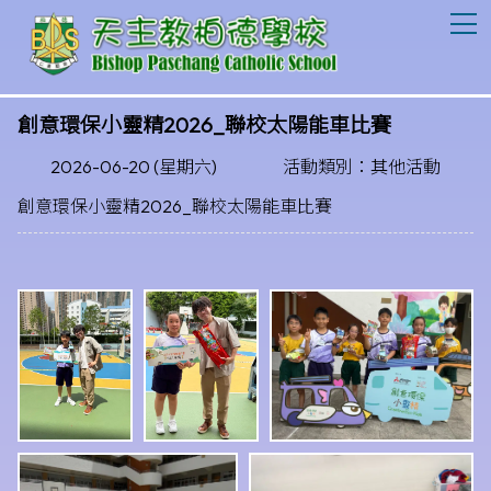
T
創意環保小靈精2026_聯校太陽能車比賽
2026-06-20 (星期六)
活動類別：其他活動
創意環保小靈精2026_聯校太陽能車比賽