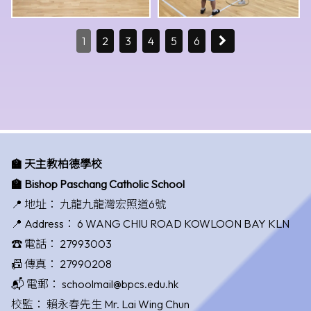
1
2
3
4
5
6
🏫 天主教柏德學校
🏫 Bishop Paschang Catholic School
📍 地址：
九龍九龍灣宏照道6號
📍 Address：
6 WANG CHIU ROAD KOWLOON BAY KLN
☎️ 電話：
27993003
📠 傳真：
27990208
📬 電郵：
schoolmail@bpcs.edu.hk
校監：
賴永春先生 Mr. Lai Wing Chun