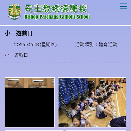
T
小一遊戲日
2026-06-18 (星期四)
活動類別：體育活動
小一遊戲日