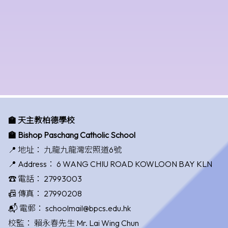
🏫 天主教柏德學校
🏫 Bishop Paschang Catholic School
📍 地址：
九龍九龍灣宏照道6號
📍 Address：
6 WANG CHIU ROAD KOWLOON BAY KLN
☎️ 電話：
27993003
📠 傳真：
27990208
📬 電郵：
schoolmail@bpcs.edu.hk
校監：
賴永春先生 Mr. Lai Wing Chun