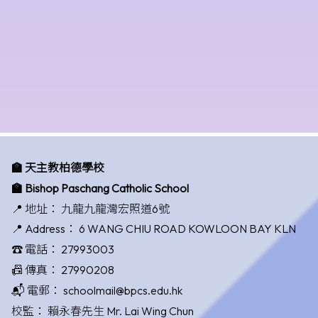
🏫 天主教柏德學校
🏫 Bishop Paschang Catholic School
📍 地址：
九龍九龍灣宏照道6號
📍 Address：
6 WANG CHIU ROAD KOWLOON BAY KLN
☎️ 電話：
27993003
📠 傳真：
27990208
📬 電郵：
schoolmail@bpcs.edu.hk
校監：
賴永春先生 Mr. Lai Wing Chun