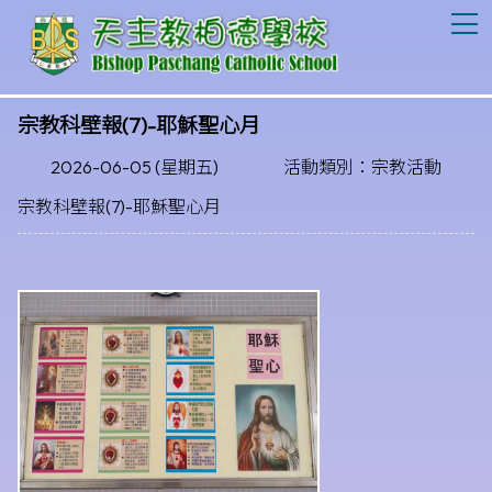
T
宗教科壁報(7)-耶穌聖心月
2026-06-05 (星期五)
活動類別：宗教活動
宗教科壁報(7)-耶穌聖心月