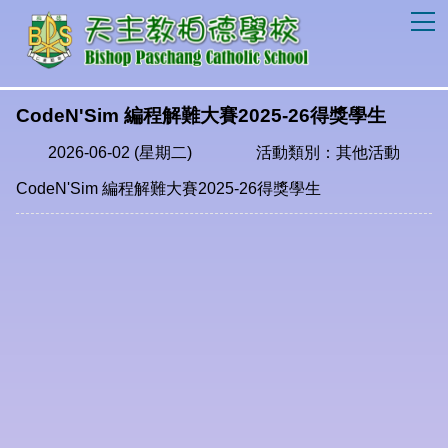
T
CodeN'Sim 編程解難大賽2025-26得獎學生
2026-06-02 (星期二)
活動類別：其他活動
CodeN'Sim 編程解難大賽2025-26得獎學生