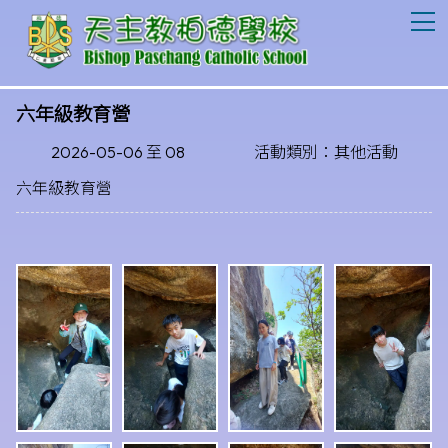
T
六年級教育營
2026-05-06 至 08
活動類別：其他活動
六年級教育營