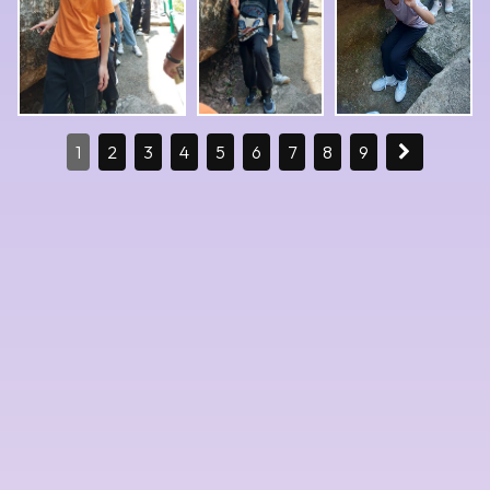
1
2
3
4
5
6
7
8
9