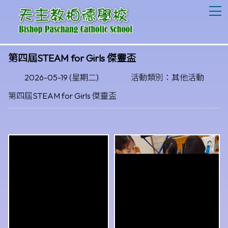
T
第四屆STEAM for Girls 傑靈盃
2026-05-19 (星期二)
活動類別：其他活動
第四屆STEAM for Girls 傑靈盃