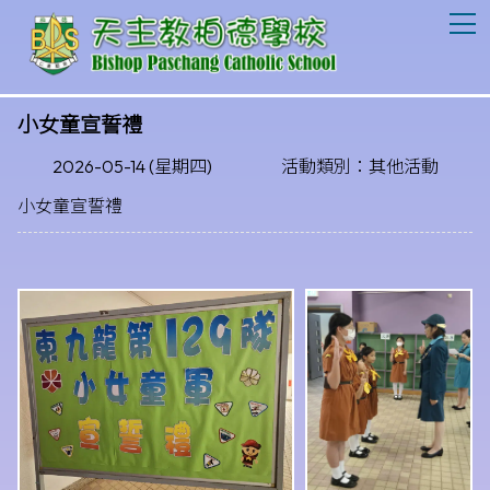
T
小女童宣誓禮
2026-05-14 (星期四)
活動類別：其他活動
小女童宣誓禮