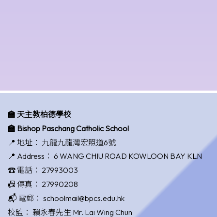
🏫 天主教柏德學校
🏫 Bishop Paschang Catholic School
📍 地址：
九龍九龍灣宏照道6號
📍 Address：
6 WANG CHIU ROAD KOWLOON BAY KLN
☎️ 電話：
27993003
📠 傳真：
27990208
📬 電郵：
schoolmail@bpcs.edu.hk
校監：
賴永春先生 Mr. Lai Wing Chun