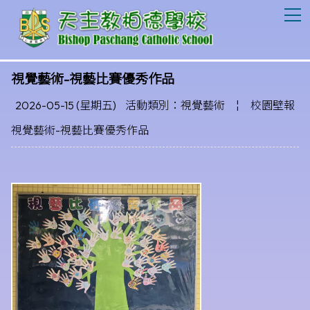
T
視覺藝術-視藝比賽優秀作品
2026-05-15 (星期五)
活動類別：視覺藝術
¦
校園壁報
視覺藝術-視藝比賽優秀作品