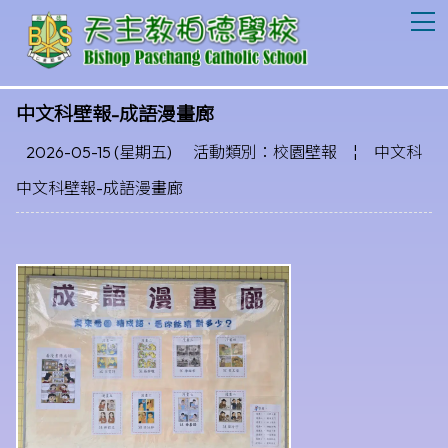
T
中文科壁報-成語漫畫廊
2026-05-15 (星期五)
活動類別：校園壁報
¦
中文科
中文科壁報-成語漫畫廊