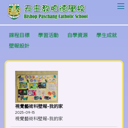
T
課程目標
學習活動
自學資源
學生成就
壁報設計
視覺藝術科壁報-我的家
2025-09-15
視覺藝術科壁報-我的家