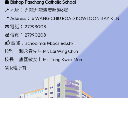
🏫 Bishop Paschang Catholic School
📍 地址：
九龍九龍灣宏照道6號
📍 Address：
6 WANG CHIU ROAD KOWLOON BAY KLN
☎️ 電話：
27993003
📠 傳真：
27990208
📬 電郵：
schoolmail@bpcs.edu.hk
校監：
賴永春先生 Mr. Lai Wing Chun
校長：
唐國敏女士 Ms. Tong Kwok Man
©版權所有