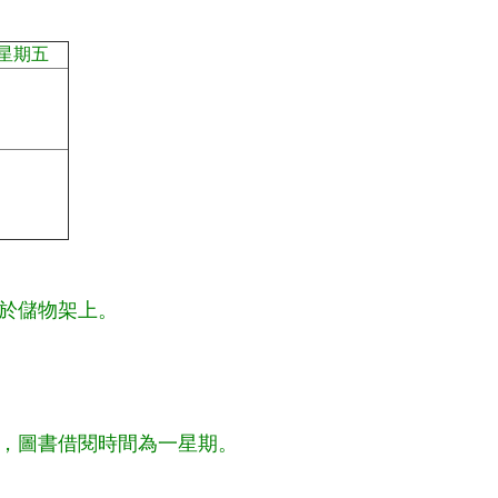
星期五
於儲物架上。
，圖書借閱時間為一星期。