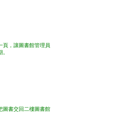
一頁，讓圖書館管理員
期。
把圖書交回二樓圖書館