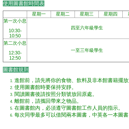
使用圖書館時間表
星期一
星期二
星期三
星期四
第一次小息
四至六年級學生
10:30-
10:50
第二次小息
一至三年級學生
12:30-
12:50
圖書館規則
進館前，請先將你的食物、飲料及非本館書籍擺放
使用圖書館時要保持安靜。
閱讀圖書後請按照分類號放回原處。
離館前，請攜回帶來之物品。
在圖書館內，必須遵守圖書館工作人員的指示。
每次同學最多可以借閱兩本圖書，中英各一本圖書