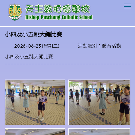
T
小四及小五跳大繩比賽
2026-06-23 (星期二)
活動類別：體育活動
小四及小五跳大繩比賽