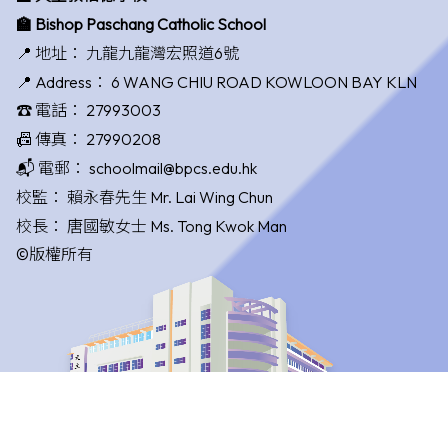
🏫 Bishop Paschang Catholic School
📍 地址：
九龍九龍灣宏照道6號
📍 Address：
6 WANG CHIU ROAD KOWLOON BAY KLN
☎️ 電話：
27993003
📠 傳真：
27990208
📬 電郵：
schoolmail@bpcs.edu.hk
校監：
賴永春先生 Mr. Lai Wing Chun
校長：
唐國敏女士 Ms. Tong Kwok Man
©版權所有