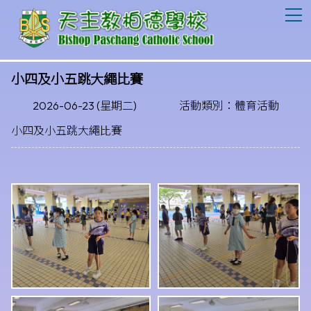
T
小四及小五跳大繩比賽
2026-06-23 (星期二)
活動類別：體育活動
小四及小五跳大繩比賽