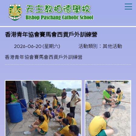
T
香港青年協會賽馬會西貢戶外訓練營
2026-06-20 (星期六)
活動類別：其他活動
香港青年協會賽馬會西貢戶外訓練營