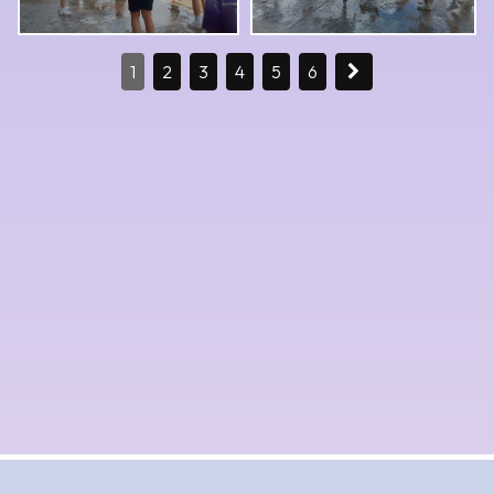
1
2
3
4
5
6