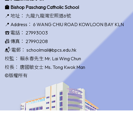
🏫 Bishop Paschang Catholic School
📍 地址：
九龍九龍灣宏照道6號
📍 Address：
6 WANG CHIU ROAD KOWLOON BAY KLN
☎️ 電話：
27993003
📠 傳真：
27990208
📬 電郵：
schoolmail@bpcs.edu.hk
校監：
賴永春先生 Mr. Lai Wing Chun
校長：
唐國敏女士 Ms. Tong Kwok Man
©版權所有