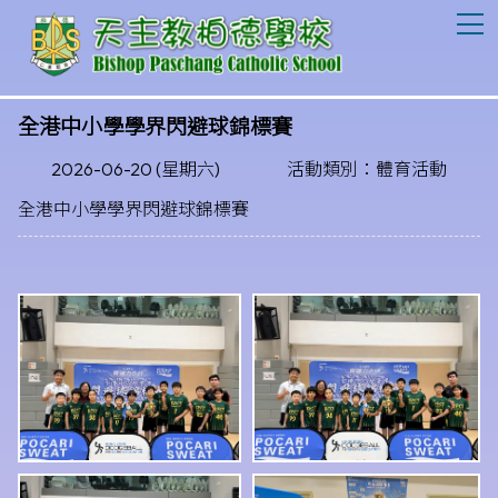
T
全港中小學學界閃避球錦標賽
2026-06-20 (星期六)
活動類別：體育活動
全港中小學學界閃避球錦標賽