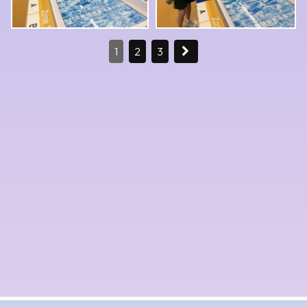
1
2
3