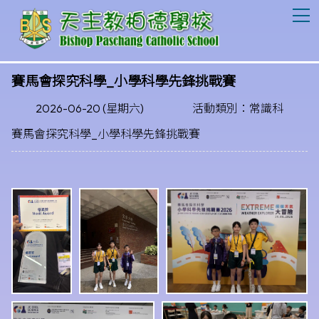
T
賽馬會探究科學_小學科學先鋒挑戰賽
2026-06-20 (星期六)
活動類別：常識科
賽馬會探究科學_小學科學先鋒挑戰賽