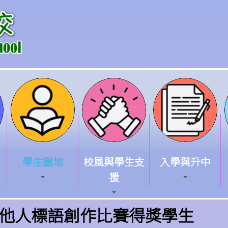
學生園地
校風與學生支
入學與升中
援
他人標語創作比賽得獎學生