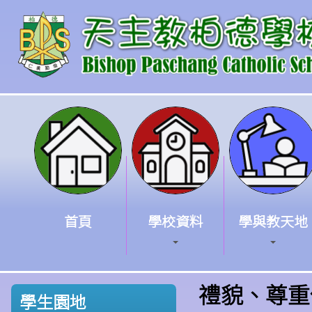
首頁
學校資料
學與教天地
禮貌、尊重
學生園地