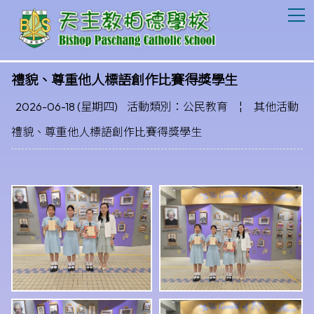
T
禮貌、尊重他人標語創作比賽得獎學生
2026-06-18 (星期四)
活動類別：公民教育
¦
其他活動
禮貌、尊重他人標語創作比賽得獎學生