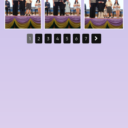
1
2
3
4
5
6
7