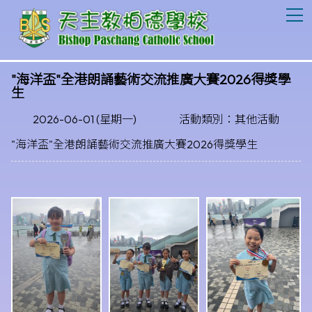
T
"海洋盃"全港朗誦藝術交流推廣大賽2026得獎學
生
2026-06-01 (星期一)
活動類別：其他活動
"海洋盃"全港朗誦藝術交流推廣大賽2026得獎學生