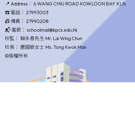
📍 Address：
6 WANG CHIU ROAD KOWLOON BAY KLN
☎️ 電話：
27993003
📠 傳真：
27990208
📬 電郵：
schoolmail@bpcs.edu.hk
校監：
賴永春先生 Mr. Lai Wing Chun
校長：
唐國敏女士 Ms. Tong Kwok Man
©版權所有