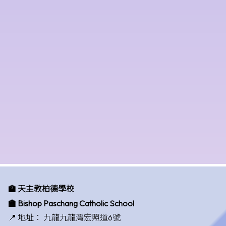
🏫 天主教柏德學校
🏫 Bishop Paschang Catholic School
📍 地址：
九龍九龍灣宏照道6號