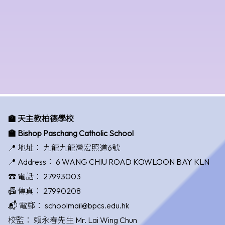
🏫 天主教柏德學校
🏫 Bishop Paschang Catholic School
📍 地址：
九龍九龍灣宏照道6號
📍 Address：
6 WANG CHIU ROAD KOWLOON BAY KLN
☎️ 電話：
27993003
📠 傳真：
27990208
📬 電郵：
schoolmail@bpcs.edu.hk
校監：
賴永春先生 Mr. Lai Wing Chun