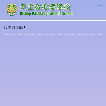
T
找不到活動！