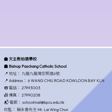
🏫 天主教柏德學校
🏫 Bishop Paschang Catholic School
📍 地址：
九龍九龍灣宏照道6號
📍 Address：
6 WANG CHIU ROAD KOWLOON BAY KLN
☎️ 電話：
27993003
📠 傳真：
27990208
📬 電郵：
schoolmail@bpcs.edu.hk
校監：
賴永春先生 Mr. Lai Wing Chun