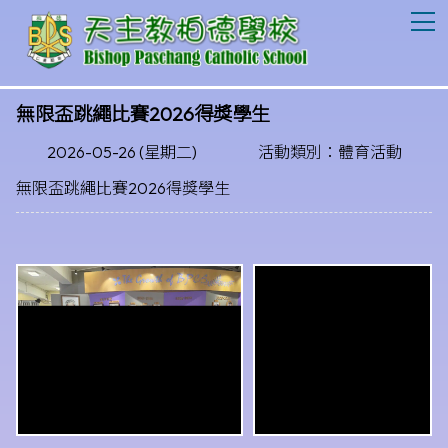
T
無限盃跳繩比賽2026得獎學生
2026-05-26 (星期二)
活動類別：體育活動
無限盃跳繩比賽2026得獎學生