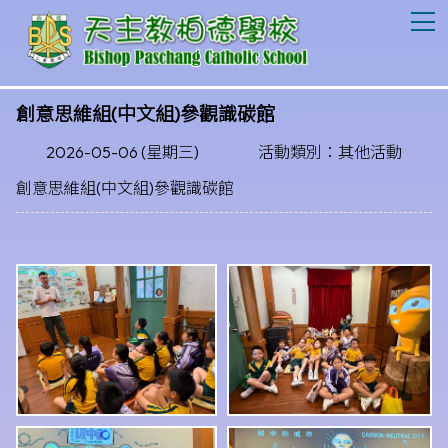
T
創意思維組(中文組)參觀識碳館
2026-05-06 (星期三)
活動類別：其他活動
創意思維組(中文組)參觀識碳館