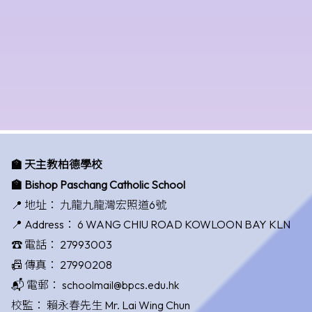
🏫 天主教柏德學校
🏫 Bishop Paschang Catholic School
📍 地址：
九龍九龍灣宏照道6號
📍 Address：
6 WANG CHIU ROAD KOWLOON BAY KLN
☎️ 電話：
27993003
📠 傳真：
27990208
📬 電郵：
schoolmail@bpcs.edu.hk
校監：
賴永春先生 Mr. Lai Wing Chun