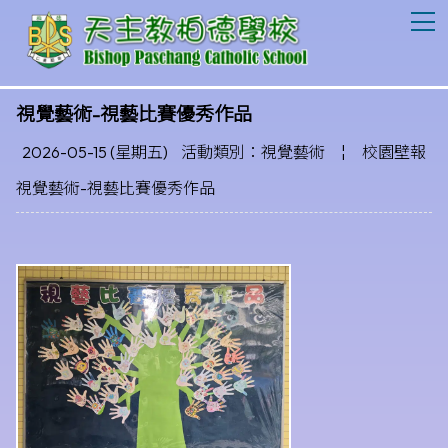
T
視覺藝術-視藝比賽優秀作品
2026-05-15 (星期五)
活動類別：視覺藝術
¦
校園壁報
視覺藝術-視藝比賽優秀作品