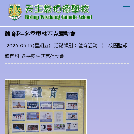
T
體育科-冬季奧林匹克運動會
2026-05-15 (星期五)
活動類別：體育活動
¦
校園壁報
體育科-冬季奧林匹克運動會