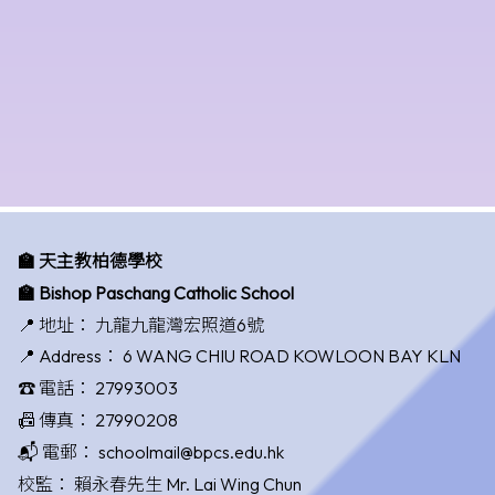
🏫 天主教柏德學校
🏫 Bishop Paschang Catholic School
📍 地址：
九龍九龍灣宏照道6號
📍 Address：
6 WANG CHIU ROAD KOWLOON BAY KLN
☎️ 電話：
27993003
📠 傳真：
27990208
📬 電郵：
schoolmail@bpcs.edu.hk
校監：
賴永春先生 Mr. Lai Wing Chun