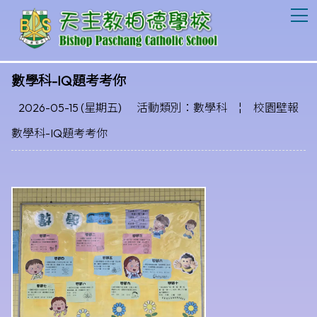
T
數學科-IQ題考考你
2026-05-15 (星期五)
活動類別：數學科
¦
校園壁報
數學科-IQ題考考你