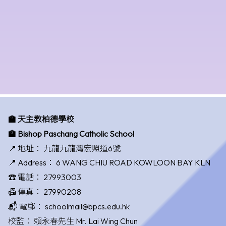
🏫 天主教柏德學校
🏫 Bishop Paschang Catholic School
📍 地址：
九龍九龍灣宏照道6號
📍 Address：
6 WANG CHIU ROAD KOWLOON BAY KLN
☎️ 電話：
27993003
📠 傳真：
27990208
📬 電郵：
schoolmail@bpcs.edu.hk
校監：
賴永春先生 Mr. Lai Wing Chun