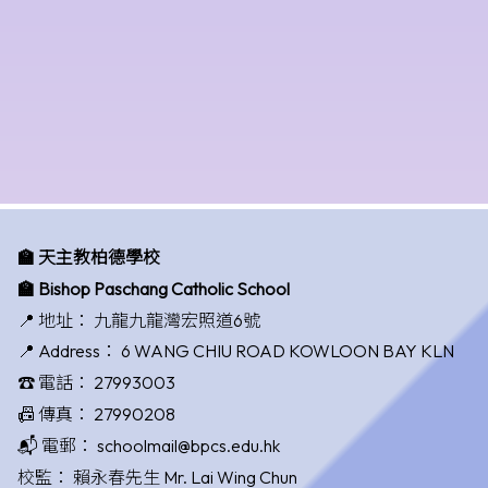
🏫 天主教柏德學校
🏫 Bishop Paschang Catholic School
📍 地址：
九龍九龍灣宏照道6號
📍 Address：
6 WANG CHIU ROAD KOWLOON BAY KLN
☎️ 電話：
27993003
📠 傳真：
27990208
📬 電郵：
schoolmail@bpcs.edu.hk
校監：
賴永春先生 Mr. Lai Wing Chun