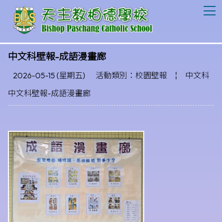
T
中文科壁報-成語漫畫廊
2026-05-15 (星期五)
活動類別：校園壁報
¦
中文科
中文科壁報-成語漫畫廊