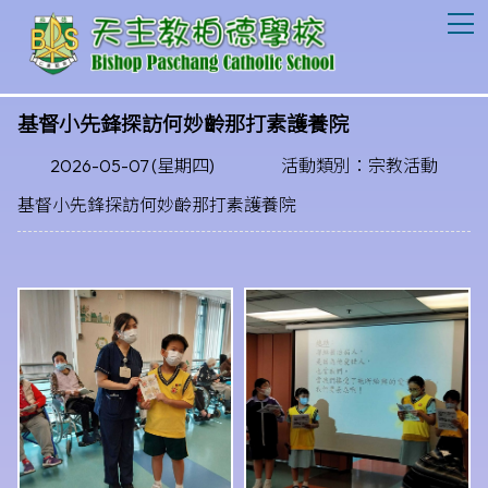
T
基督小先鋒探訪何妙齡那打素護養院
2026-05-07 (星期四)
活動類別：宗教活動
基督小先鋒探訪何妙齡那打素護養院