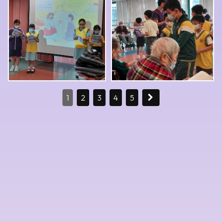
1
2
3
4
5