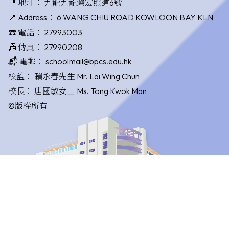
📍 地址：
九龍九龍灣宏照道6號
📍 Address：
6 WANG CHIU ROAD KOWLOON BAY KLN
☎️ 電話：
27993003
📠 傳真：
27990208
📬 電郵：
schoolmail@bpcs.edu.hk
校監：
賴永春先生 Mr. Lai Wing Chun
校長：
唐國敏女士 Ms. Tong Kwok Man
©版權所有