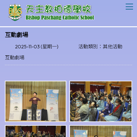
T
互動劇場
2025-11-03 (星期一)
活動類別：其他活動
互動劇場