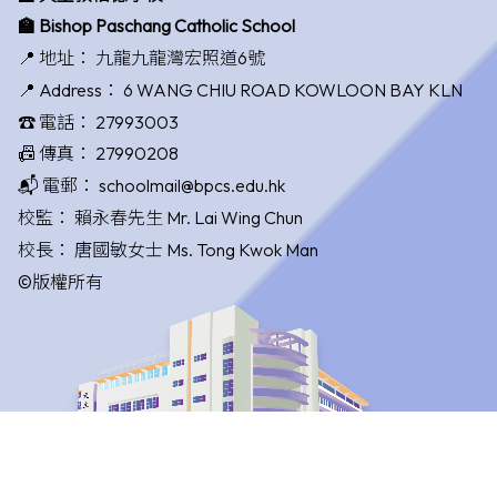
🏫 Bishop Paschang Catholic School
📍 地址：
九龍九龍灣宏照道6號
📍 Address：
6 WANG CHIU ROAD KOWLOON BAY KLN
☎️ 電話：
27993003
📠 傳真：
27990208
📬 電郵：
schoolmail@bpcs.edu.hk
校監：
賴永春先生 Mr. Lai Wing Chun
校長：
唐國敏女士 Ms. Tong Kwok Man
©版權所有