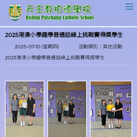
T
2025港澳小學趣學普通話線上挑戰賽得獎學生
2025-07-10 (星期四)
活動類別：其他活動
2025港澳小學趣學普通話線上挑戰賽得獎學生