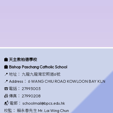
🏫 天主教柏德學校
🏫 Bishop Paschang Catholic School
📍 地址：
九龍九龍灣宏照道6號
📍 Address：
6 WANG CHIU ROAD KOWLOON BAY KLN
☎️ 電話：
27993003
📠 傳真：
27990208
📬 電郵：
schoolmail@bpcs.edu.hk
校監：
賴永春先生 Mr. Lai Wing Chun