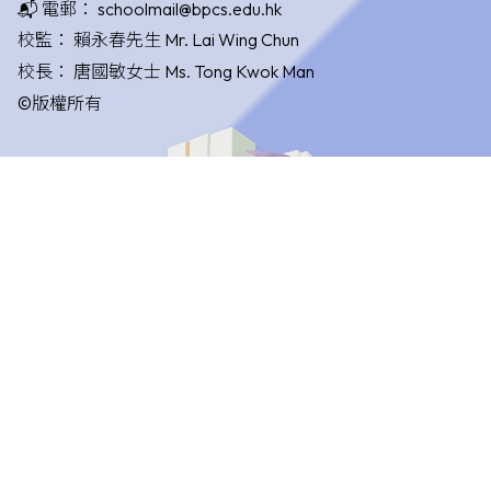
📬 電郵：
schoolmail@bpcs.edu.hk
校監：
賴永春先生 Mr. Lai Wing Chun
校長：
唐國敏女士 Ms. Tong Kwok Man
©版權所有