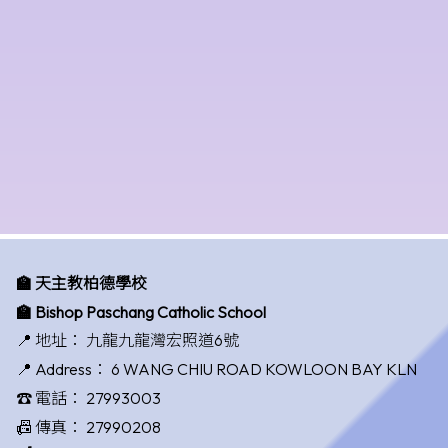
🏫 天主教柏德學校
🏫 Bishop Paschang Catholic School
📍 地址：
九龍九龍灣宏照道6號
📍 Address：
6 WANG CHIU ROAD KOWLOON BAY KLN
☎️ 電話：
27993003
📠 傳真：
27990208