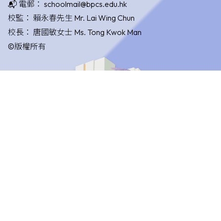
📬 電郵：
schoolmail@bpcs.edu.hk
校監：
賴永春先生 Mr. Lai Wing Chun
校長：
唐國敏女士 Ms. Tong Kwok Man
©版權所有