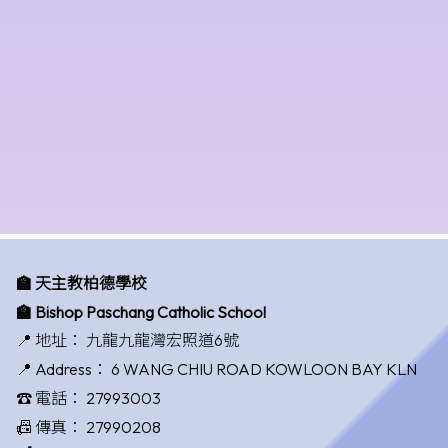
🏫 天主教柏德學校
🏫 Bishop Paschang Catholic School
📍 地址：
九龍九龍灣宏照道6號
📍 Address：
6 WANG CHIU ROAD KOWLOON BAY KLN
☎️ 電話：
27993003
📠 傳真：
27990208