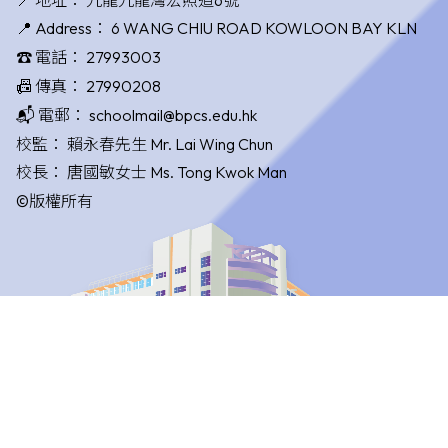
📍 Address：
6 WANG CHIU ROAD KOWLOON BAY KLN
☎️ 電話：
27993003
📠 傳真：
27990208
📬 電郵：
schoolmail@bpcs.edu.hk
校監：
賴永春先生 Mr. Lai Wing Chun
校長：
唐國敏女士 Ms. Tong Kwok Man
©版權所有