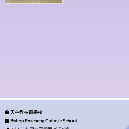
🏫 天主教柏德學校
🏫 Bishop Paschang Catholic School
📍 地址：
九龍九龍灣宏照道6號