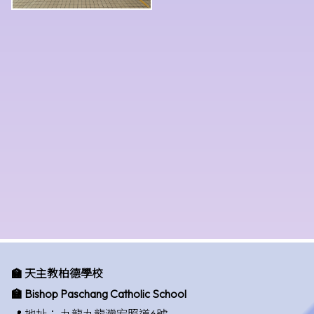
🏫 天主教柏德學校
🏫 Bishop Paschang Catholic School
📍 地址：
九龍九龍灣宏照道6號