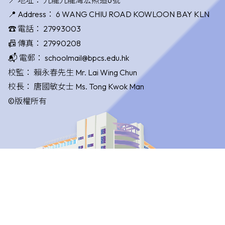
📍 Address：
6 WANG CHIU ROAD KOWLOON BAY KLN
☎️ 電話：
27993003
📠 傳真：
27990208
📬 電郵：
schoolmail@bpcs.edu.hk
校監：
賴永春先生 Mr. Lai Wing Chun
校長：
唐國敏女士 Ms. Tong Kwok Man
©版權所有