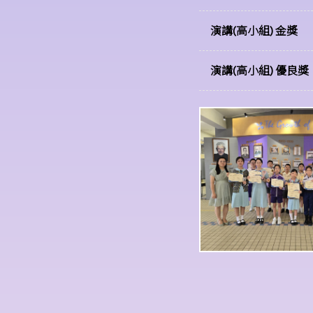
演講(高小組) 金獎
演講(高小組) 優良獎