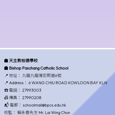
🏫 天主教柏德學校
🏫 Bishop Paschang Catholic School
📍 地址：
九龍九龍灣宏照道6號
📍 Address：
6 WANG CHIU ROAD KOWLOON BAY KLN
☎️ 電話：
27993003
📠 傳真：
27990208
📬 電郵：
schoolmail@bpcs.edu.hk
校監：
賴永春先生 Mr. Lai Wing Chun