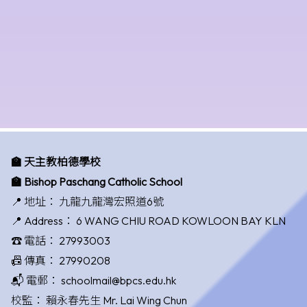
🏫 天主教柏德學校
🏫 Bishop Paschang Catholic School
📍 地址：
九龍九龍灣宏照道6號
📍 Address：
6 WANG CHIU ROAD KOWLOON BAY KLN
☎️ 電話：
27993003
📠 傳真：
27990208
📬 電郵：
schoolmail@bpcs.edu.hk
校監：
賴永春先生 Mr. Lai Wing Chun