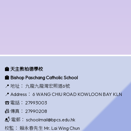
🏫 天主教柏德學校
🏫 Bishop Paschang Catholic School
📍 地址：
九龍九龍灣宏照道6號
📍 Address：
6 WANG CHIU ROAD KOWLOON BAY KLN
☎️ 電話：
27993003
📠 傳真：
27990208
📬 電郵：
schoolmail@bpcs.edu.hk
校監：
賴永春先生 Mr. Lai Wing Chun