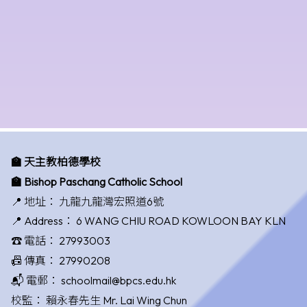
🏫 天主教柏德學校
🏫 Bishop Paschang Catholic School
📍 地址：
九龍九龍灣宏照道6號
📍 Address：
6 WANG CHIU ROAD KOWLOON BAY KLN
☎️ 電話：
27993003
📠 傳真：
27990208
📬 電郵：
schoolmail@bpcs.edu.hk
校監：
賴永春先生 Mr. Lai Wing Chun