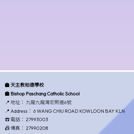
🏫 天主教柏德學校
🏫 Bishop Paschang Catholic School
📍 地址：
九龍九龍灣宏照道6號
📍 Address：
6 WANG CHIU ROAD KOWLOON BAY KLN
☎️ 電話：
27993003
📠 傳真：
27990208