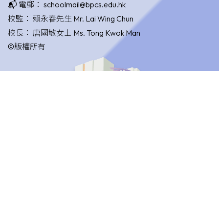
📬 電郵：
schoolmail@bpcs.edu.hk
校監：
賴永春先生 Mr. Lai Wing Chun
校長：
唐國敏女士 Ms. Tong Kwok Man
©版權所有