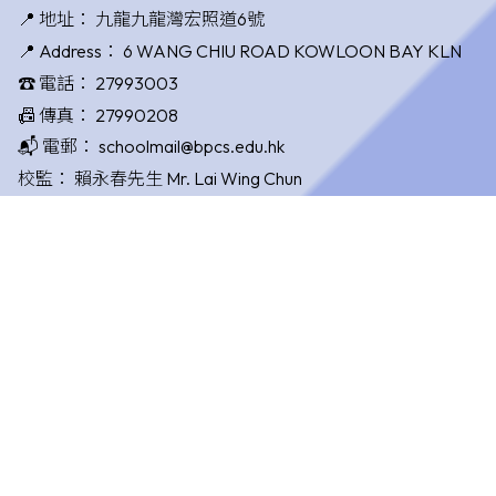
📍 地址：
九龍九龍灣宏照道6號
📍 Address：
6 WANG CHIU ROAD KOWLOON BAY KLN
☎️ 電話：
27993003
📠 傳真：
27990208
📬 電郵：
schoolmail@bpcs.edu.hk
校監：
賴永春先生 Mr. Lai Wing Chun
校長：
唐國敏女士 Ms. Tong Kwok Man
©版權所有