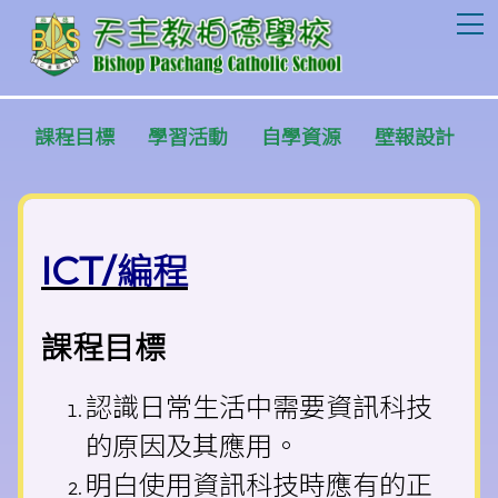
T
課程目標
學習活動
自學資源
壁報設計
ICT/
編程
課程目標
認識日常生活中需要資訊科技
的原因及其應用。
明白使用資訊科技時應有的正