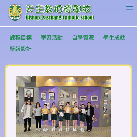
T
課程目標
學習活動
自學資源
學生成就
壁報設計